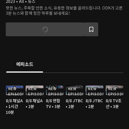
2023 • All • 뉴스
핫한 뉴스, 주목할 만한 소식, 유용한 정보를 골라드립니다. ODK가 고른
3분 뉴스와 함께 힘찬 하루를 보내세요!
에피소드
NEW
NEW
NEW
NEW
NEW
NEW
EPISODE
EPISODE
EPISODE
EPISODE
EPISODE
EPISODE
8/8 채널A
8/8 채널A
8/8 연합
8/8 JTBC
8/8 JTBC
8/8 TV조
• 1시간
• 2분
TV • 3분
• 2분
• 2분
선 • 3분
10분