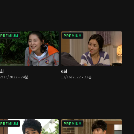
PREMIUM
PREMIUM
5회
6회
2/16/2022 • 24분
12/16/2022 • 22분
PREMIUM
PREMIUM