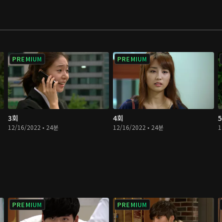
PREMIUM
PREMIUM
3회
4회
12/16/2022 • 24분
12/16/2022 • 24분
1
PREMIUM
PREMIUM