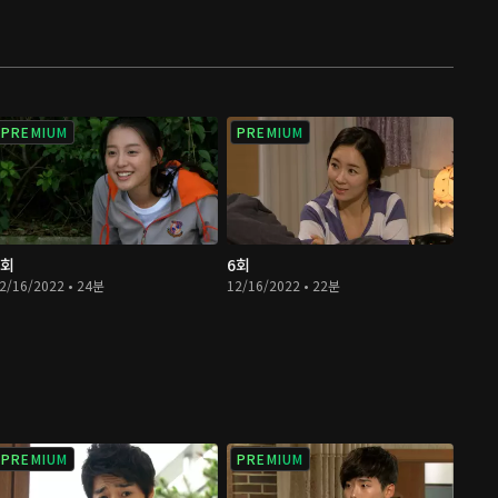
PREMIUM
PREMIUM
5회
6회
2/16/2022 • 24분
12/16/2022 • 22분
PREMIUM
PREMIUM