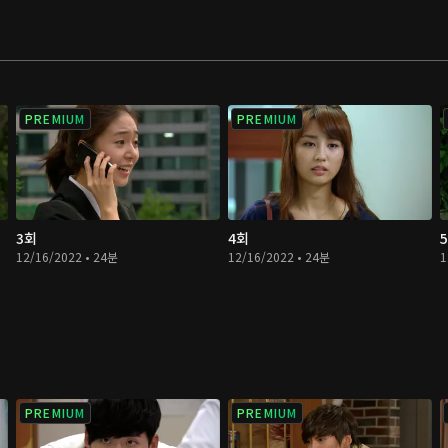
PREMIUM
PREMIUM
3회
4회
12/16/2022 • 24분
12/16/2022 • 24분
1
PREMIUM
PREMIUM