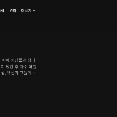
오락
영화
더보기
과 함께 처남들의 집에
이 망한 후 자주 화를
상, 유선과 그들의 아
옆집엔 고등학교 교사 하
있다. 지석, 하선, 줄리
족은 사건으로 가득한 일