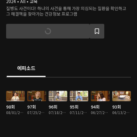
2024 • All • 교육
질병도 사건이다! 하나의 사건을 통해 가장 의심되는 질환을 확인하고
그 해결책을 찾아가는 건강정보 프로그램
에피소드
98회
97회
96회
95회
94회
93회
08/01/2026 • 38분
07/25/2026 • 38분
07/18/2026 • 38분
07/11/2026 • 38분
06/27/2026 • 38분
06/13/2026 • 38분