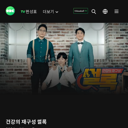
편성표
더보기
건강의 재구성 썰록