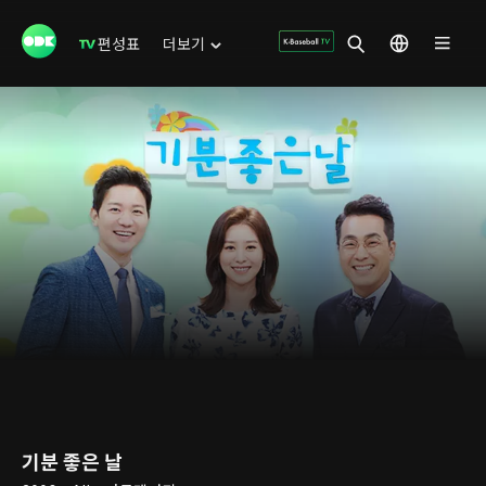
편성표
더보기
기분 좋은 날