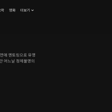
오락
영화
더보기
 연애 멘토링으로 유명
지만 어느날 정체불명의