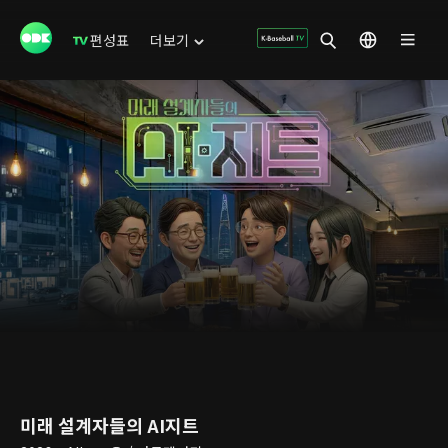
편성표
더보기
미래 설계자들의 AI지트