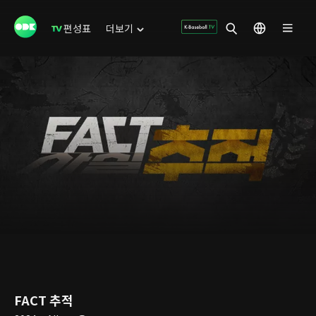
편성표
더보기
FACT 추적