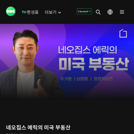
편성표
더보기
네오집스 에릭의 미국 부동산