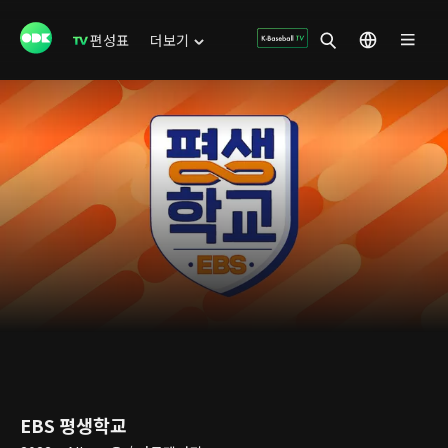
편성표
더보기
EBS 평생학교