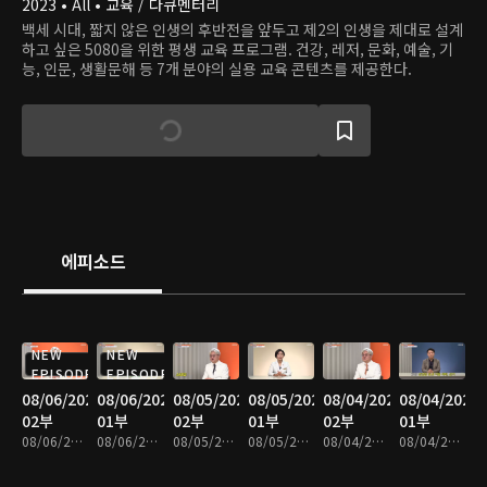
2023 • All • 교육 / 다큐멘터리
백세 시대, 짧지 않은 인생의 후반전을 앞두고 제2의 인생을 제대로 설계
하고 싶은 5080을 위한 평생 교육 프로그램. 건강, 레저, 문화, 예술, 기
능, 인문, 생활문해 등 7개 분야의 실용 교육 콘텐츠를 제공한다.
에피소드
NEW
NEW
EPISODE
EPISODE
08/06/2026
08/06/2026
08/05/2026
08/05/2026
08/04/2026
08/04/2026
02부
01부
02부
01부
02부
01부
08/06/2026 • 37분
08/06/2026 • 35분
08/05/2026 • 40분
08/05/2026 • 35분
08/04/2026 • 37분
08/04/2026 • 39분