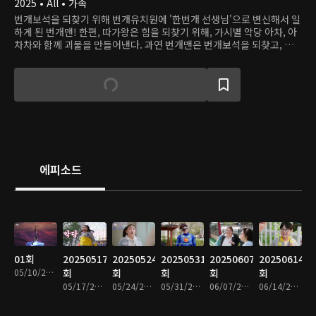
2025 • All • 가족
번개보석을 되찾기 위해 번개유치원에 '한번개 선생님'으로 변신해서 일
하게 된 번개맨! 한편, 따가왕은 힘을 되찾기 위해, 가시별 악당 아차, 아
차차와 함께 괴물을 만들어낸다. 과연 번개맨은 번개보석을 되찾고, 따
가왕으로부터 평화를 지킬 수 있을까?
에피소드
01회
20250517
20250524
20250531
20250607
20250614
05/10/2025 • 15분
회
회
회
회
회
05/17/2025 • 15분
05/24/2025 • 14분
05/31/2025 • 14분
06/07/2025 • 14분
06/14/2025 • 15분