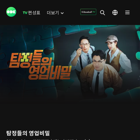
편성표
더보기
탐정들의 영업비밀