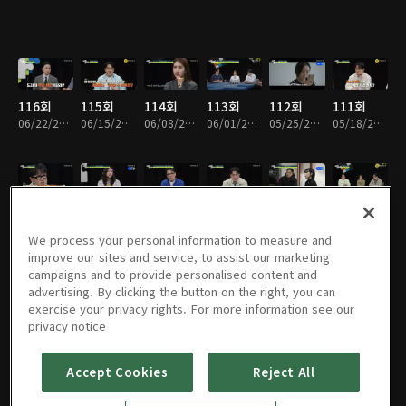
116회
115회
114회
113회
112회
111회
06/22/2026 • 1시간 50분
06/15/2026 • 1시간 52분
06/08/2026 • 1시간 49분
06/01/2026 • 1시간 52분
05/25/2026 • 1시간 50분
05/18/2026 • 1시간 53분
110회
109회
108회
107회
106회
105회
05/11/2026 • 1시간 55분
05/04/2026 • 1시간 51분
04/27/2026 • 1시간 53분
04/20/2026 • 1시간 48분
04/13/2026 • 1시간 55분
04/06/2026 • 1시간 50분
We process your personal information to measure and
improve our sites and service, to assist our marketing
campaigns and to provide personalised content and
advertising. By clicking the button on the right, you can
exercise your privacy rights. For more information see our
104회
103회
102회
101회
100회
99회
privacy notice
03/30/2026 • 1시간 50분
03/23/2026 • 1시간 51분
03/16/2026 • 1시간 52분
03/09/2026 • 1시간 52분
03/02/2026 • 1시간 52분
02/23/2026 • 1시간 49분
Accept Cookies
Reject All