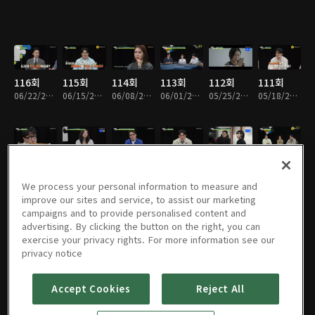
116회
115회
114회
113회
112회
111회
06/22/2026 • 1시간 50분
06/15/2026 • 1시간 52분
06/08/2026 • 1시간 49분
06/01/2026 • 1시간 52분
05/25/2026 • 1시간 50분
05/18/2026 • 1시간 53분
110회
109회
108회
107회
106회
105회
05/11/2026 • 1시간 55분
05/04/2026 • 1시간 51분
04/27/2026 • 1시간 53분
04/20/2026 • 1시간 48분
04/13/2026 • 1시간 55분
04/06/2026 • 1시간 50분
We process your personal information to measure and
improve our sites and service, to assist our marketing
campaigns and to provide personalised content and
advertising. By clicking the button on the right, you can
exercise your privacy rights. For more information see our
104회
103회
102회
101회
100회
99회
privacy notice
03/30/2026 • 1시간 50분
03/23/2026 • 1시간 51분
03/16/2026 • 1시간 52분
03/09/2026 • 1시간 52분
03/02/2026 • 1시간 52분
02/23/2026 • 1시간 49분
Accept Cookies
Reject All