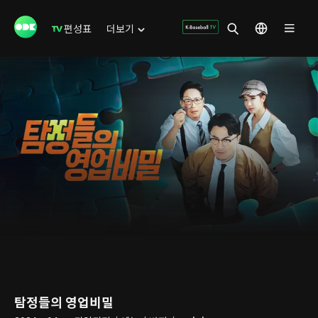
편성표
더보기
탐정들의 영업비밀