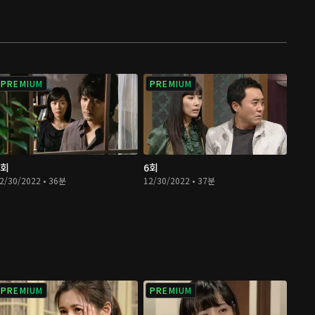
PREMIUM
PREMIUM
5회
6회
2/30/2022 • 36분
12/30/2022 • 37분
PREMIUM
PREMIUM