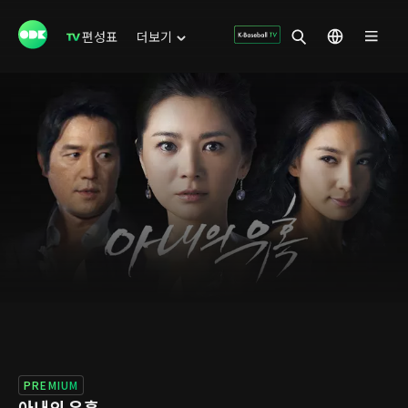
편성표
더보기
PREMIUM
아내의 유혹