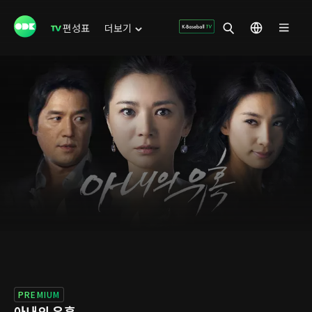
편성표
더보기
PREMIUM
아내의 유혹