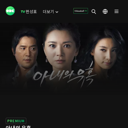
편성표
더보기
PREMIUM
아내의 유혹