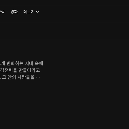
오락
영화
더보기
르게 변화하는 시대 속에
벌 경쟁력을 만들어가고
 그 안의 사람들을 조