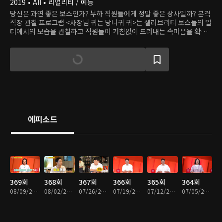
2019 • All • 리얼리티 / 예능
당신은 과연 좋은 보스인가? 부하 직원들에게 정말 좋은 상사일까? 본격
직장 관찰 프로그램 <사장님 귀는 당나귀 귀>는 셀러브리티 보스들의 일
터에서의 모습을 관찰하고 직원들이 거침없이 드러내는 속마음을 확인
한다. 직장 스트레스 팍팍 날려버릴 솔직하고 화끈한 토크 한마당이 펼쳐
진다!
에피소드
369회
368회
367회
366회
365회
364회
08/09/2026 • 1시간 17분
08/02/2026 • 1시간 19분
07/26/2026 • 1시간 18분
07/19/2026 • 1시간 16분
07/12/2026 • 1시간 17분
07/05/2026 • 1시간 15분