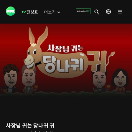
편성표
더보기
사장님 귀는 당나귀 귀