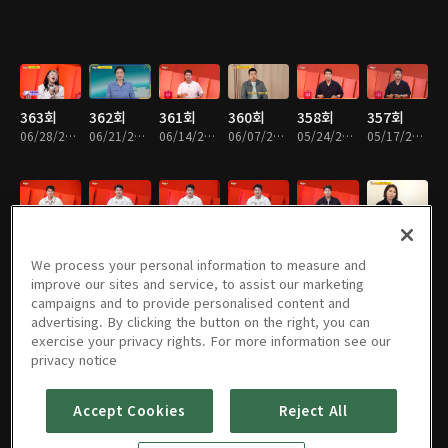
363회
362회
361회
360회
358회
357회
06/28/2026 • 1시간 17분
06/21/2026 • 1시간 15분
06/14/2026 • 1시간 19분
06/07/2026 • 1시간 19분
05/24/2026 • 1시간 18분
05/17/2026 • 1시간 14분
356회
355회
354회
353회
352회
351회
05/10/2026 • 1시간 19분
05/03/2026 • 1시간 17분
04/26/2026 • 1시간 16분
04/19/2026 • 1시간 16분
04/12/2026 • 1시간 18분
04/05/2026 • 1시간 16분
We process your personal information to measure and
improve our sites and service, to assist our marketing
campaigns and to provide personalised content and
advertising. By clicking the button on the right, you can
exercise your privacy rights. For more information see our
350회
349회
348회
347회
346회
345회
privacy notice
03/29/2026 • 1시간 18분
03/22/2026 • 1시간 15분
03/15/2026 • 1시간 18분
03/08/2026 • 1시간 16분
03/01/2026 • 1시간 15분
02/22/2026 • 1시간 15분
Accept Cookies
Reject All