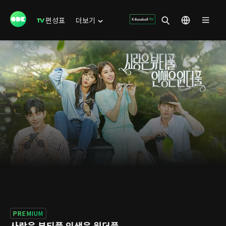
편성표
더보기
PREMIUM
사랑은 뷰티풀 인생은 원더풀