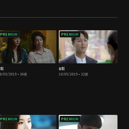
PREMIUM
PREMIUM
5회
6회
0/05/2019 • 36분
10/05/2019 • 32분
PREMIUM
PREMIUM