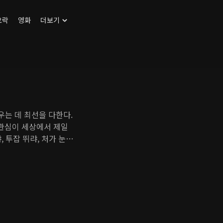
오락
영화
더보기
우는 데 최선을 다한다.
 관심이 세상에서 제일
 투잡 뛰랴, 처가 눈치
이 찾아온다. 큰 식품기
 자신처럼 상처받은 아이
발을 내딛는 시기, 운명