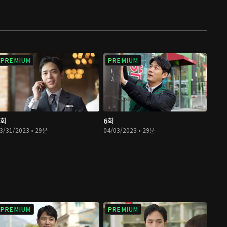
PREMIUM
PREMIUM
5회
6회
3/31/2023 • 29분
04/03/2023 • 29분
PREMIUM
PREMIUM