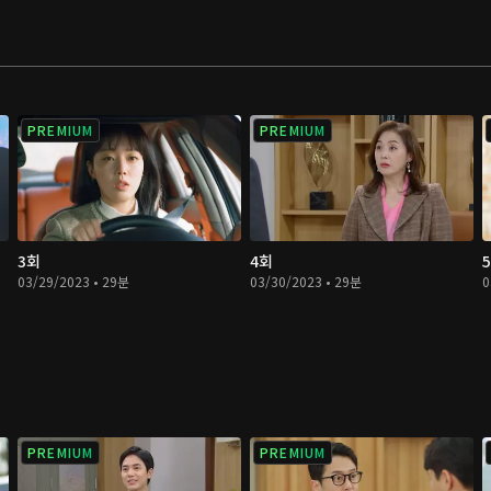
PREMIUM
PREMIUM
3회
4회
03/29/2023 • 29분
03/30/2023 • 29분
0
PREMIUM
PREMIUM