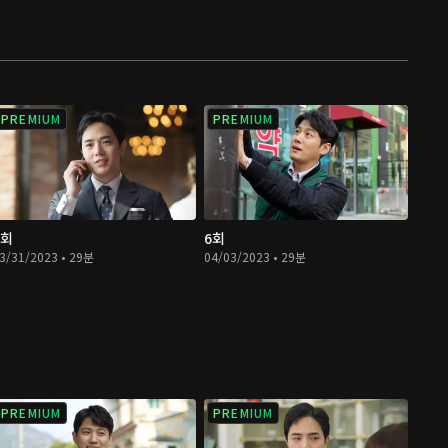
PREMIUM
PREMIUM
5회
6회
3/31/2023 • 29분
04/03/2023 • 29분
PREMIUM
PREMIUM