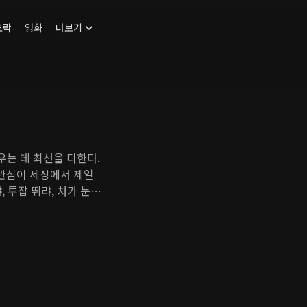
오락
영화
더보기
우는 데 최선을 다한다.
 관심이 세상에서 제일
 투잡 뛰랴, 처가 눈치
이 찾아온다. 큰 식품기
 자신처럼 상처받은 아이
발을 내딛는 시기, 운명