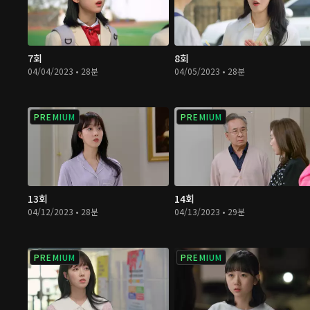
7회
8회
04/04/2023 • 28분
04/05/2023 • 28분
PREMIUM
PREMIUM
13회
14회
04/12/2023 • 28분
04/13/2023 • 29분
PREMIUM
PREMIUM