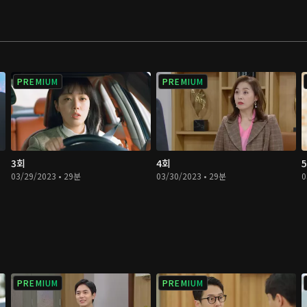
PREMIUM
PREMIUM
3회
4회
03/29/2023 • 29분
03/30/2023 • 29분
0
PREMIUM
PREMIUM