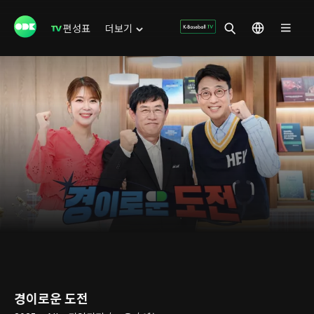
편성표
더보기
경이로운 도전