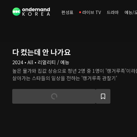
편성표
라이브 TV
드라마
예능/
다 컸는데 안 나가요
2024 • All • 리얼리티 / 예능
높은 물가와 집값 상승으로 청년 2명 중 1명이 '캥거루족'이라
살아가는 스타들의 일상을 전하는 '캥거루족 관찰기'