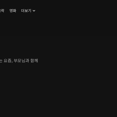
오락
영화
더보기
는 요즘, 부모님과 함께