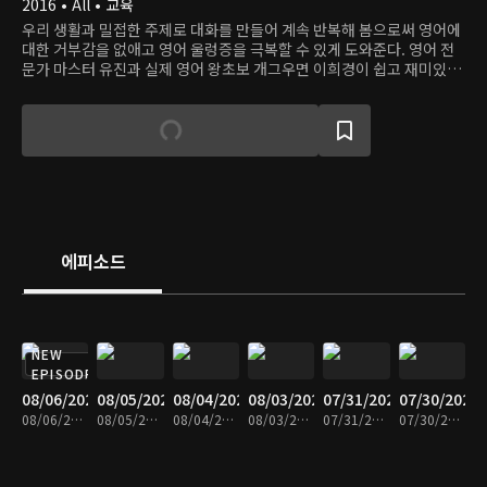
2016 • All • 교육
우리 생활과 밀접한 주제로 대화를 만들어 계속 반복해 봄으로써 영어에
대한 거부감을 없애고 영어 울렁증을 극복할 수 있게 도와준다. 영어 전
문가 마스터 유진과 실제 영어 왕초보 개그우면 이희경이 쉽고 재미있게
영어를 알려준다.
에피소드
NEW
EPISODE
08/06/2026
08/05/2026
08/04/2026
08/03/2026
07/31/2026
07/30/2026
08/06/2026 • 30분
08/05/2026 • 29분
08/04/2026 • 30분
08/03/2026 • 30분
07/31/2026 • 30분
07/30/2026 • 30분