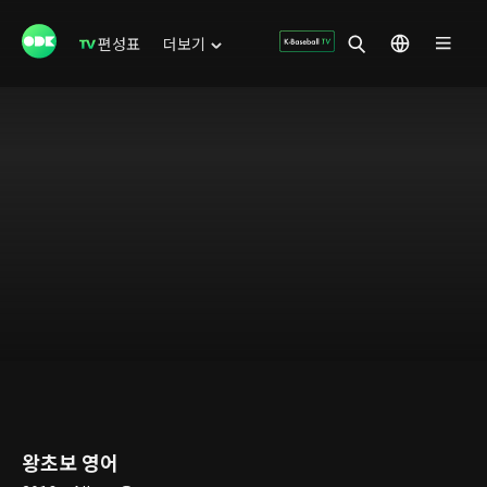
편성표
더보기
왕초보 영어