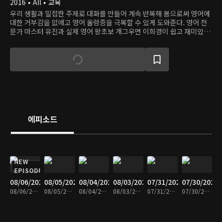
2016 • All • 교육
우리 생활과 밀접한 주제로 대화를 만들어 계속 반복해 봄으로써 영어에
대한 거부감을 없애고 영어 울렁증을 극복할 수 있게 도와준다. 영어 전
문가 마스터 유진과 실제 영어 왕초보 개그우면 이희경이 쉽고 재미있게
영어를 알려준다.
에피소드
NEW
EPISODE
08/06/2026
08/05/2026
08/04/2026
08/03/2026
07/31/2026
07/30/2026
08/06/2026 • 30분
08/05/2026 • 29분
08/04/2026 • 30분
08/03/2026 • 30분
07/31/2026 • 30분
07/30/2026 • 30분