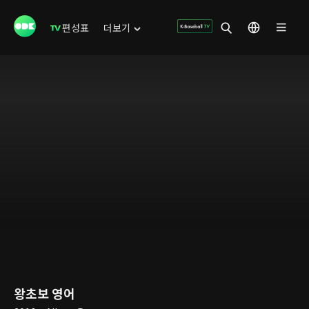
편성표
더보기
왕초보 영어