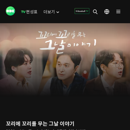
편성표
더보기
꼬리에 꼬리를 무는 그날 이야기