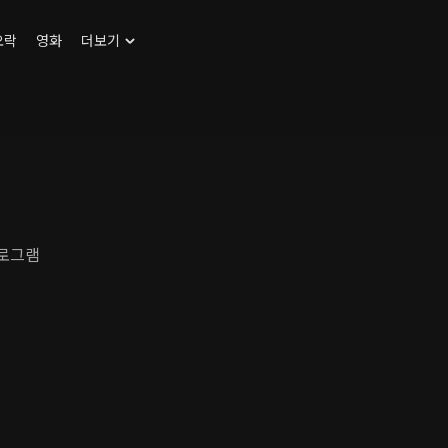
오락
영화
더보기
프로그램