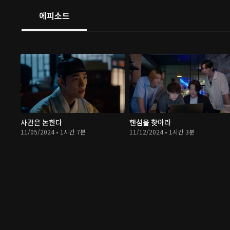
에피소드
사관은 논한다
핸섬을 찾아라
11/05/2024 • 1시간 7분
11/12/2024 • 1시간 3분