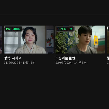
PREMIUM
PREMIUM
영복, 사치코
모퉁이를 돌면
11/26/2024 • 1시간 8분
12/03/2024 • 1시간 5분
1